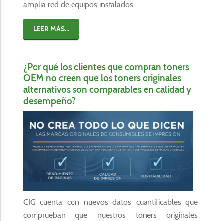
amplia red de equipos instalados.
LEER MÁS...
¿Por qué los clientes que compran toners
OEM no creen que los toners originales
alternativos son comparables en calidad y
desempeño?
CIG cuenta con nuevos datos cuantificables que
comprueban que nuestros toners originales