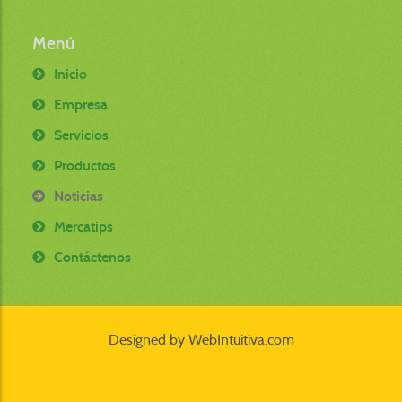
Menú
Inicio
Empresa
Servicios
Productos
Noticias
Mercatips
Contáctenos
Designed by
WebIntuitiva.com