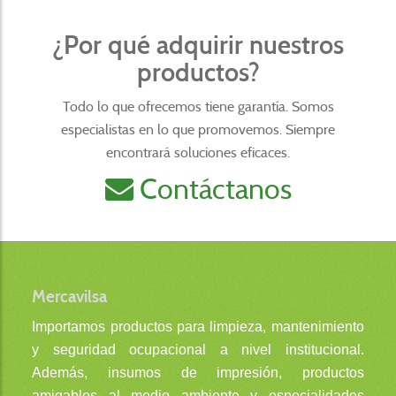
¿Por qué adquirir nuestros
productos?
Todo lo que ofrecemos tiene garantía. Somos
especialistas en lo que promovemos. Siempre
encontrará soluciones eficaces.
Contáctanos
Mercavilsa
Importamos productos para limpieza, mantenimiento
y seguridad ocupacional a nivel institucional.
Además, insumos de impresión, productos
amigables al medio ambiente y especialidades