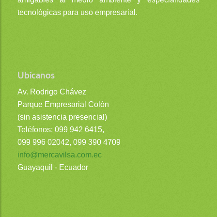
tecnológicas para uso empresarial.
Ubícanos
Av. Rodrigo Chávez
Parque Empresarial Colón
(sin asistencia presencial)
Teléfonos: 099 942 6415,
099 996 02042, 099 390 4709
info@mercavilsa.com.ec
Guayaquil - Ecuador