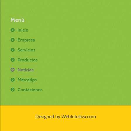
Menú
Inicio
Empresa
Servicios
Productos
Noticias
Mercatips
Contáctenos
Designed by
WebIntuitiva.com