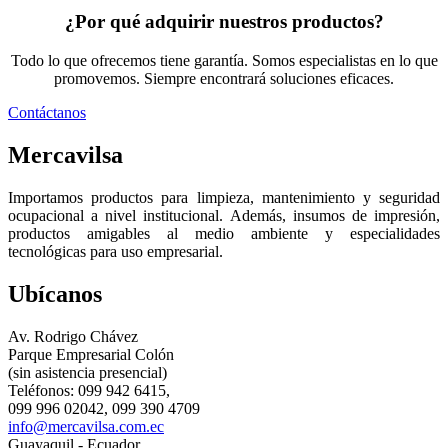
¿Por qué adquirir nuestros productos?
Todo lo que ofrecemos tiene garantía. Somos especialistas en lo que
promovemos. Siempre encontrará soluciones eficaces.
Contáctanos
Mercavilsa
Importamos productos para limpieza, mantenimiento y seguridad
ocupacional a nivel institucional. Además, insumos de impresión,
productos amigables al medio ambiente y especialidades
tecnológicas para uso empresarial.
Ubícanos
Av. Rodrigo Chávez
Parque Empresarial Colón
(sin asistencia presencial)
Teléfonos: 099 942 6415,
099 996 02042, 099 390 4709
info@mercavilsa.com.ec
Guayaquil - Ecuador