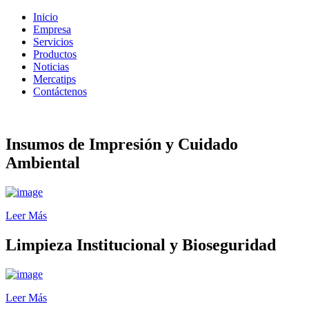
Inicio
Empresa
Servicios
Productos
Noticias
Mercatips
Contáctenos
Insumos de Impresión y Cuidado
Ambiental
Leer Más
Limpieza Institucional y Bioseguridad
Leer Más